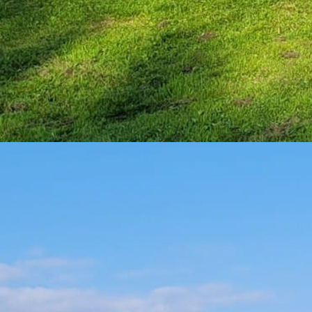
HINTERGRU
NDBILD MIT
JUNGEN
UND BOGEN